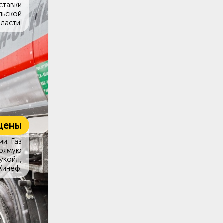
ставки
льской
ласти.
цены
и. Газ
прямую
укойл,
Кинеф.