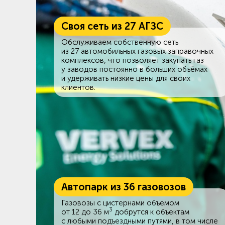
Своя сеть из 27 АГЗС
Обслуживаем собственную сеть
из 27 автомобильных газовых заправочных
комплексов, что позволяет закупать газ
у заводов постоянно в больших объёмах
и удерживать низкие цены для своих
клиентов.
Автопарк из 36 газовозов
Газовозы с цистернами объемом
3
от 12 до 36 м
добрутся к объектам
c любыми подъездными путями, в том числе