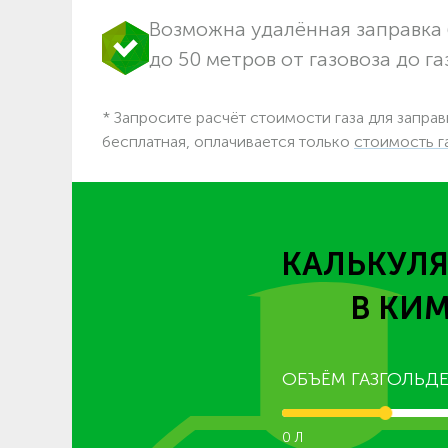
Возможна удалённая заправка 
до 50 метров от газовоза до га
* Запросите расчёт стоимости газа для заправ
бесплатная, оплачивается только
стоимость г
КАЛЬКУЛЯ
В КИ
ОБЪЁМ ГАЗГОЛЬДЕ
0 Л