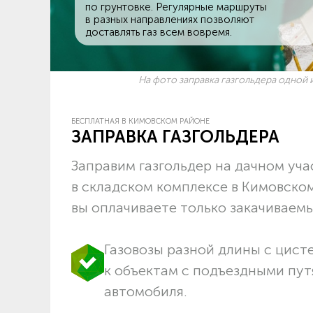
по грунтовке. Регулярные маршруты
в разных направлениях позволяют
доставлять газ всем вовремя.
На фото заправка газгольдера одной и
БЕСПЛАТНАЯ В КИМОВСКОМ РАЙОНЕ
ЗАПРАВКА ГАЗГОЛЬДЕРА
Заправим газгольдер на дачном учас
в складском комплексе в Кимовско
вы оплачиваете только закачиваемый
Газовозы разной длины с цист
к объектам c подъездными пут
автомобиля.