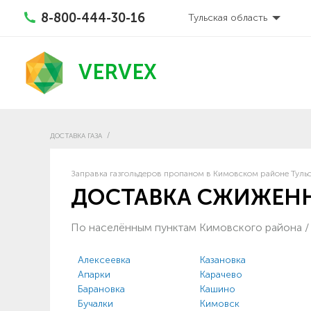
8-800-444-30-16
Тульская область
VERVEX
ДОСТАВКА ГАЗА
Заправка газгольдеров пропаном в Кимовском районе Тульс
ДОСТАВКА СЖИЖЕНН
По населённым пунктам Кимовского района
Алексеевка
Казановка
Апарки
Карачево
Барановка
Кашино
Бучалки
Кимовск