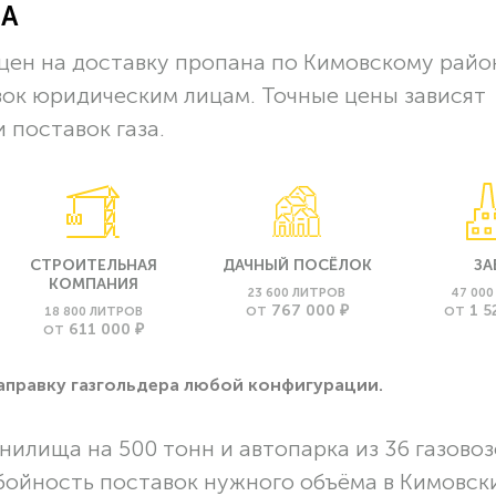
ЗА
ен на доставку пропана по Кимовскому райо
вок юридическим лицам. Точные цены зависят
 поставок газа.
СТРОИТЕЛЬНАЯ
ДАЧНЫЙ ПОСЁЛОК
ЗА
КОМПАНИЯ
23 600 ЛИТРОВ
47 00
767 000 ₽
1 5
18 800 ЛИТРОВ
ОТ
ОТ
611 000 ₽
ОТ
заправку газгольдера любой конфигурации.
нилища на 500 тонн и автопарка из 36 газовоз
бойность поставок нужного объёма в Кимовск