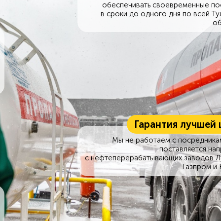
обеспечивать своевременные по
в сроки до одного дня по всей Ту
об
Гарантия лучшей 
Мы не работаем с посредникам
поставляется на
с нефтеперерабатывающих заводов Л
Газпром и 