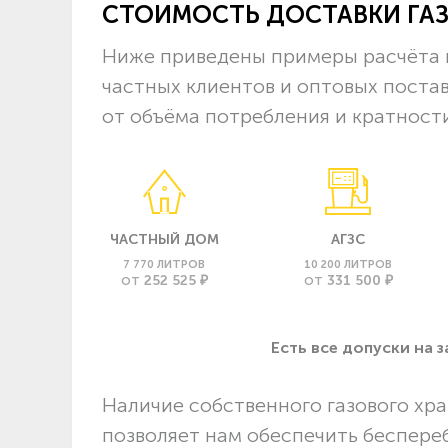
СТОИМОСТЬ ДОСТАВКИ ГА
Ниже приведены примеры расчёта ц
частных клиентов и оптовых поста
от объёма потребления и кратности
ЧАСТНЫЙ ДОМ
АГЗС
7 770 ЛИТРОВ
10 200 ЛИТРОВ
252 525 ₽
331 500 ₽
ОТ
ОТ
Есть все допуски нa 
Наличие собственного газового хра
позволяет нам обеспечить беспере