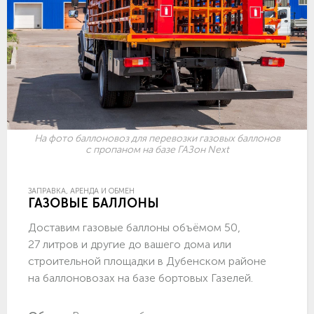
На фото баллоновоз для перевозки газовых баллонов
с пропаном на базе ГАЗон Next
ЗАПРАВКА, АРЕНДА И ОБМЕН
ГАЗОВЫЕ БАЛЛОНЫ
Доставим газовые баллоны объёмом 50,
27 литров и другие до вашего дома или
строительной площадки в Дубенском районе
на баллоновозах на базе бортовых Газелей.