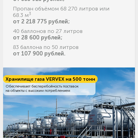
Пропан объёмом 68 270 литров или
3
68.3 м
от 2 218 775 рублей;
40 баллонов по 27 литров
от 28 600 рублей;
83 баллона по 50 литров
от 107 900 рублей.
Хранилище газа VERVEX на 500 тонн
Обеспечивает бесперебойность поставок
на объекты с высоким потреблением