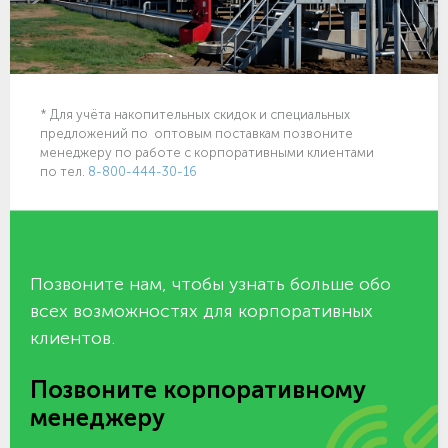
* Для учёта накопительных скидок и специальных
предложений по оптовым поставкам позвоните
менеджеру по работе с корпоративными клиентами
по тел.
8-800-444-30-16
Позвоните нам, чтобы узнать больше обо
всех возможностях для корпоративных
клиентов.
Позвоните корпоративному
менеджеру