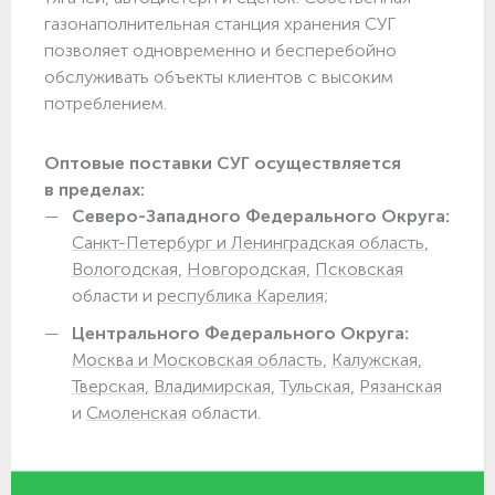
газонаполнительная станция хранения СУГ
позволяет одновременно и бесперебойно
обслуживать объекты клиентов с высоким
потреблением.
Оптовые поставки СУГ осуществляется
в пределах:
Северо-Западного Федерального Округа:
Санкт-Петербург и Ленинградская область,
Вологодская,
Новгородская,
Псковская
области и
республика Карелия;
Центрального Федерального Округа:
Москва и Московская область,
Калужская,
Тверская,
Владимирская,
Тульская,
Рязанская
и
Смоленская
области.