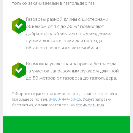
только закачиваемый в газгольдер газ.
Газовозы разной длины с цистернами
3
объемом от 12 до 36 м
позволяют
добраться к объектам c подъездными
путями достаточными для проезда
обычного легкового автомобиля.
Возможна удалённая заправка без заезда
на участок заправочным рукавом длинной
до 50 метров от газовоза до газгольдера.
* Запросите расчёт стоимости газа для заправки вашего
газгольдера по тел.
8-800-444-30-16
. Услуга заправки
бесплатная, оплачивается только
стоимость газа