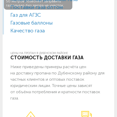
50 метров позволяет заправить
газгольдер без заезда на участок.
Поставки газа оптом
Газ для АГЗС
Газовые баллоны
Качество газа
ЦЕНЫ НА ПРОПАН В ДУБЕНСКОМ РАЙОНЕ
СТОИМОСТЬ ДОСТАВКИ ГАЗА
Ниже приведены примеры расчёта цен
на доставку пропана по Дубенскому району для
частных клиентов и оптовых поставок
юридическим лицам. Точные цены зависят
от объёма потребления и кратности поставок
газа.