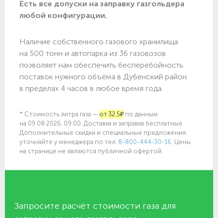
Есть все допуски нa заправку газгольдера
любой конфигурации.
Наличие собственного газового хранилища
на 500 тонн и автопарка из 36 газовозов
позволяет нам обеспечить бесперебойность
поставок нужного объёма в Дубенский район
в пределах 4 часов в любое время года.
* Стоимость литра газа —
от 32.5₽
по данным
на 09.08.2026, 09:00. Доставка и заправка бесплатные.
Дополнительные скидки и специальные предложения
уточняйте у менеджера по
тел.
8-800-444-30-16
. Цены
на странице не являются публичной офертой.
Запросите расчёт стоимости газа для