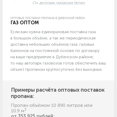
См.
автопарк газовозов Vervex
ОПТОВЫЕ ПОСТАВКИ ПРОПАНА В ДУБЕНСКИЙ РАЙОН
ГАЗ ОПТОМ
Если вам нужна единоразовая поставка газа
в большом объёме, а так же периодическая
доставка небольших объёмов газа; газовых
баллонов на постоянной основе по договору
на ваше предприятие в Дубенском районе,
то наш автопарк газовозов готов обеспечить ваш
объект пропаном круглосуточно без выходных.
Примеры расчёта оптовых поставок
пропана:
Пропан объёмом 10 890 литров или
3
10.9 м
от 353 925 рублей;