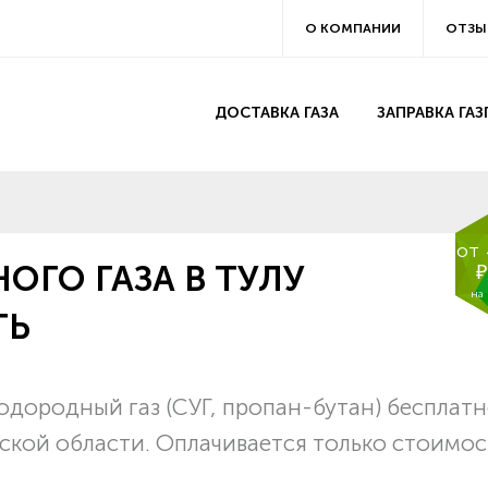
О КОМПАНИИ
ОТЗЫ
ДОСТАВКА ГАЗА
ЗАПРАВКА ГА
от
ГО ГАЗА В ТУЛУ
₽
на
ТЬ
одородный газ (СУГ, пропан-бутан) бесплат
ьской области. Оплачивается только стоимос