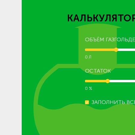
КАЛЬКУЛЯТОР
ОБЪЁМ ГАЗГОЛЬДЕ
0 Л
ОСТАТОК
0 %
ЗАПОЛНИТЬ ВС