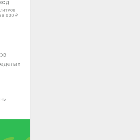
ВОД
0 ЛИТРОВ
98 000 ₽
ов
ределах
ены