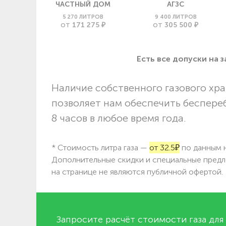
ЧАСТНЫЙ ДОМ
АГЗС
5 270 ЛИТРОВ
9 400 ЛИТРОВ
171 275 ₽
305 500 ₽
ОТ
ОТ
Есть все допуски нa 
Наличие собственного газового хра
позволяет нам обеспечить беспере
8 часов в любое время года.
* Стоимость литра газа —
от 32.5₽
по данным н
Дополнительные скидки и специальные предл
на странице не являются публичной офертой.
Запросите расчёт стоимости газа для