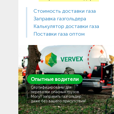
Стоимость доставки газа
Заправка газгольдера
Калькулятор доставки газа
Поставки газа оптом
Опытные водители
Сертифицированы для
перевозки опасных грузов.
Могут заправить газгольдер
даже без вашего присутствия!