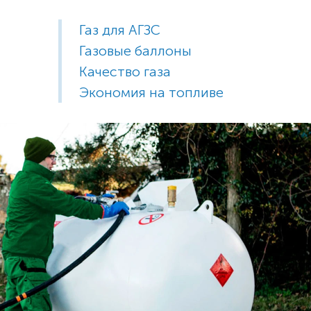
Газ для АГЗС
Газовые баллоны
Качество газа
Экономия на топливе