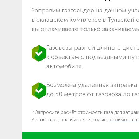
Заправим газгольдер на дачном учас
в складском комплексе в Тульской 
вы оплачиваете только закачиваемый
Газовозы разной длины с цист
к объектам c подъездными пут
автомобиля.
Возможна удалённая заправка 
до 50 метров от газовоза до га
* Запросите расчёт стоимости газа для заправ
бесплатная, оплачивается только
стоимость г