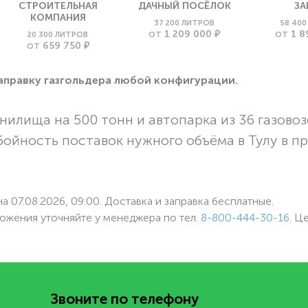
СТРОИТЕЛЬНАЯ
ДАЧНЫЙ ПОСЁЛОК
ЗА
КОМПАНИЯ
37 200 ЛИТРОВ
58 40
1 209 000 ₽
1 8
20 300 ЛИТРОВ
ОТ
ОТ
659 750 ₽
ОТ
заправку газгольдера любой конфигурации.
нилища на 500 тонн и автопарка из 36 газовоз
бойность поставок нужного объёма в Тулу в п
а 07.08.2026, 09:00. Доставка и заправка бесплатные.
ожения уточняйте у менеджера по
тел.
8-800-444-30-16
. Ц
Звоните по телефону