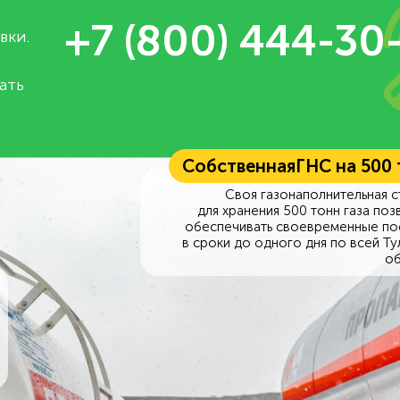
+7 (800) 444-30
вки.
ать
Собственная
ГНС на 500
Своя газонаполнительная с
для хранения 500 тонн газа поз
обеспечивать своевременные по
в сроки до одного дня по всей Ту
об