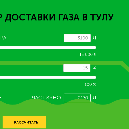
 ДОСТАВКИ ГАЗА
В ТУЛУ
РА
Л
15 000 Л
%
100 %
Ё
ЧАСТИЧНО
Л
РАССЧИТАТЬ