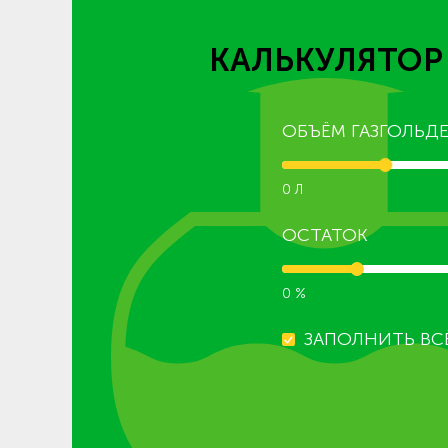
КАЛЬКУЛЯТОР
ОБЪЁМ ГАЗГОЛЬДЕ
0 Л
ОСТАТОК
0 %
ЗАПОЛНИТЬ ВС