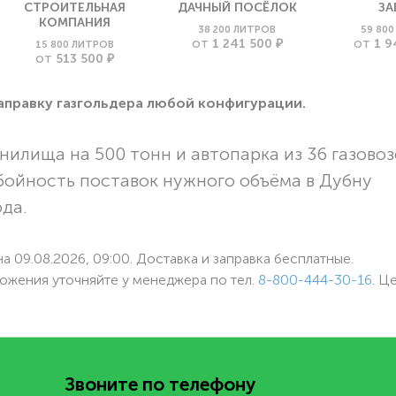
СТРОИТЕЛЬНАЯ
ДАЧНЫЙ ПОСЁЛОК
ЗА
КОМПАНИЯ
38 200 ЛИТРОВ
59 80
1 241 500 ₽
1 9
15 800 ЛИТРОВ
ОТ
ОТ
513 500 ₽
ОТ
заправку газгольдера любой конфигурации.
нилища на 500 тонн и автопарка из 36 газовоз
бойность поставок нужного объёма в Дубну
ода.
а 09.08.2026, 09:00. Доставка и заправка бесплатные.
ожения уточняйте у менеджера по
тел.
8-800-444-30-16
. Ц
Звоните по телефону