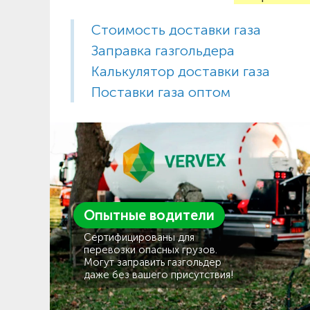
Стоимость доставки газа
Заправка газгольдера
Калькулятор доставки газа
Поставки газа оптом
Опытные водители
Сертифицированы для
перевозки опасных грузов.
Могут заправить газгольдер
даже без вашего присутствия!