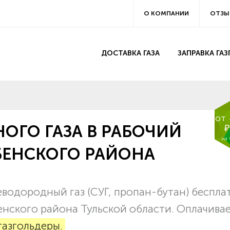
О КОМПАНИИ
ОТЗЫ
ДОСТАВКА ГАЗА
ЗАПРАВКА ГА
от
ОГО ГАЗА В РАБОЧИЙ
₽
на
БЕНСКОГО РАЙОНА
водородный газ (СУГ, пропан-бутан) беспла
енского района Тульской области. Оплачива
газгольдеры.