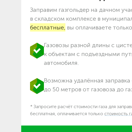
Заправим газгольдер на дачном учас
в складском комплексе в муниципа
бесплатные,
вы оплачиваете только 
Газовозы разной длины с цист
к объектам c подъездными пут
автомобиля.
Возможна удалённая заправка 
до 50 метров от газовоза до га
* Запросите расчёт стоимости газа для заправ
бесплатная, оплачивается только
стоимость г