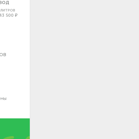
ВОД
0 ЛИТРОВ
43 500 ₽
ов
ены