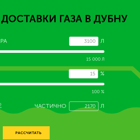
 ДОСТАВКИ ГАЗА
В ДУБНУ
РА
Л
15 000 Л
%
100 %
Ё
ЧАСТИЧНО
Л
РАССЧИТАТЬ