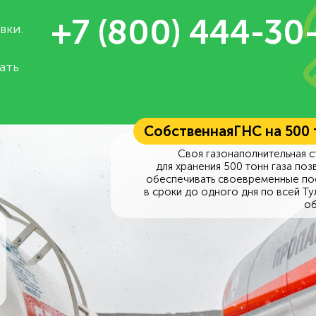
+7 (800) 444-30
вки.
ать
Собственная
ГНС на 500
Своя газонаполнительная с
для хранения 500 тонн газа поз
обеспечивать своевременные по
в сроки до одного дня по всей Ту
об