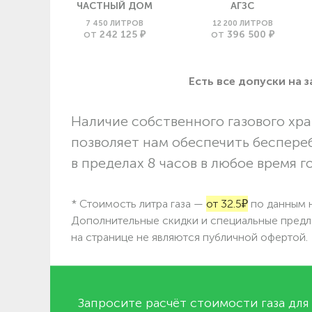
ЧАСТНЫЙ ДОМ
АГЗС
7 450 ЛИТРОВ
12 200 ЛИТРОВ
242 125 ₽
396 500 ₽
ОТ
ОТ
Есть все допуски нa 
Наличие собственного газового хра
позволяет нам обеспечить беспере
в пределах 8 часов в любое время г
* Стоимость литра газа —
от 32.5₽
по данным н
Дополнительные скидки и специальные предл
на странице не являются публичной офертой.
Запросите расчёт стоимости газа для