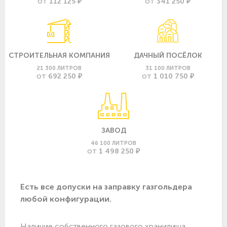
112 125 ₽
341 250 ₽
ОТ
ОТ
СТРОИТЕЛЬНАЯ КОМПАНИЯ
ДАЧНЫЙ ПОСЁЛОК
21 300 ЛИТРОВ
31 100 ЛИТРОВ
692 250 ₽
1 010 750 ₽
ОТ
ОТ
ЗАВОД
46 100 ЛИТРОВ
1 498 250 ₽
ОТ
Есть все допуски нa заправку газгольдера
любой конфигурации.
Наличие собственного газового хранилища