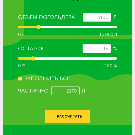
ОБЪЁМ ГАЗГОЛЬДЕРА
Л
0 Л
15 000 Л
ОСТАТОК
%
0 %
100 %
ЗАПОЛНИТЬ ВСЁ
ЧАСТИЧНО
Л
РАССЧИТАТЬ