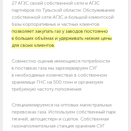
27 АГЗС своей собственной сети и АГЗС
партнёров по Тульской области. Обслуживание
собственной сети АГЗС и большой клиентской
базы корпоративных и частных клиентов
позволяет закупать газ у заводов постоянно
в больших объёмах и удерживать низкие цены
для своих клиентов.
Совместно оценив имеющиеся потребности
в поставках газа мы зарезервируем СУГ
в необходимых количествах в собственном
хранилище ГНС на 500 тонн и организуем
требуемую частоту пополнения.
Специализируемся на оптовых магистральных
перевозках газа. Используем собственный парк
тягачей, автоцистерн и сцепок. Собственная
газонаполнительная станция хранения СУГ