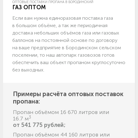
ОПТОВЫЕ ПОСТАВКИ ПРОПАНА В БОРОДИНСКИЙ
ГАЗ ОПТОМ
Если вам нужна единоразовая поставка газа
в большом объёме, а так же периодичная
доставка небольших объёмов газа или газовых
баллонов на постоянной основе по договору
на ваше предприятие в Бородинском сельском
поселении, то наш автопарк газовозов готов
обеспечить ваш объект пропаном круглосуточно
без выходных.
Примеры расчёта оптовых поставок
пропана:
Пропан объёмом 16 670 литров или
3
16.7 м
от 541 775 рублей;
Пропан объёмом 44 160 литров или