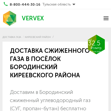
Тульская область
8-800-444-30-16
VERVEX
ДОСТАВКА ГАЗА
КИРЕЕВСКИЙ РАЙОН
от
32.5
₽/литр
ДОСТАВКА СЖИЖЕННОГО
05.08.2026
ГАЗА В ПОСЁЛОК
БОРОДИНСКИЙ
КИРЕЕВСКОГО РАЙОНА
Доставим в Бородинский
сжиженный углеводородный газ
(СУГ, пропан-бутан) бесплатно