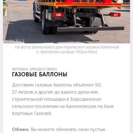
На фото баллоновоз для перевозки газовых баллонов
с пропаном на базе ГАЗон Next
ЗАПРАВКА, АРЕНДА И ОБМЕН
ГАЗОВЫЕ БАЛЛОНЫ
Доставим газовые баллоны объёмом 50,
27 литров и другие до вашего дома или
строительной площадки в Бородинском
сельском поселении на баллоновозах на базе
бортовых Газелей.
Обмен.
Вы можете обменять свои пустые