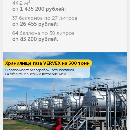
3
44.2 м
от 1 435 200 рублей;
37 баллонов по 27 литров
от 26 455 рублей;
64 баллона по 50 литров
от 83 200 рублей.
Хранилище газа VERVEX на 500 тонн
Обеспечивает бесперебойность поставок
на объекты с высоким потреблением