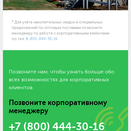
* Для учёта накопительных скидок и специальных
предложений по оптовым поставкам позвоните
менеджеру по работе с корпоративными клиентами
по тел.
8-800-444-30-16
Позвоните нам, чтобы узнать больше обо
всех возможностях для корпоративных
клиентов.
Позвоните корпоративному
менеджеру
+7 (800) 444-30-16