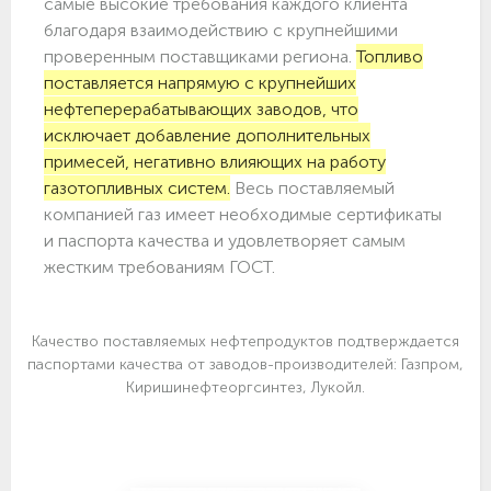
самые высокие требования каждого клиента
благодаря взаимодействию с крупнейшими
проверенным поставщиками региона.
Топливо
поставляется напрямую с крупнейших
нефтеперерабатывающих заводов, что
исключает добавление дополнительных
примесей, негативно влияющих на работу
газотопливных систем.
Весь поставляемый
компанией газ имеет необходимые сертификаты
и паспорта качества и удовлетворяет самым
жестким требованиям ГОСТ.
Качество поставляемых нефтепродуктов подтверждается
паспортами качества от заводов-производителей: Газпром,
Киришинефтеоргсинтез, Лукойл.