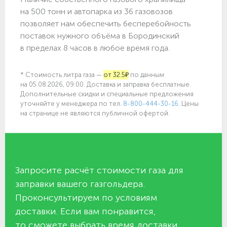
на 500 тонн и автопарка из 36 газовозов
позволяет нам обеспечить бесперебойность
поставок нужного объёма в Бородинский
в пределах 8 часов в любое время года.
* Стоимость литра газа —
от 32.5₽
по данным
на 05.08.2026, 09:00. Доставка и заправка бесплатные.
Дополнительные скидки и специальные предложения
уточняйте у менеджера по
тел.
8-800-444-30-16
. Цены
на странице не являются публичной офертой.
Запросите расчёт стоимости газа для
заправки вашего газгольдера.
Проконсультируем по условиям
доставки. Если вам понравится,
то сможете выбрать время доставки