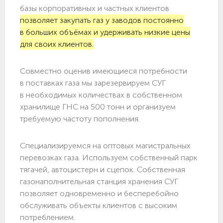
базы корпоративных и частных клиентов
позволяет закупать газ у заводов постоянно
в больших объёмах и удерживать низкие цены
для своих клиентов.
Совместно оценив имеющиеся потребности
в поставках газа мы зарезервируем СУГ
в необходимых количествах в собственном
хранилище ГНС на 500 тонн и организуем
требуемую частоту пополнения.
Специализируемся на оптовых магистральных
перевозках газа. Используем собственный парк
тягачей, автоцистерн и сцепок. Собственная
газонаполнительная станция хранения СУГ
позволяет одновременно и бесперебойно
обслуживать объекты клиентов с высоким
потреблением.