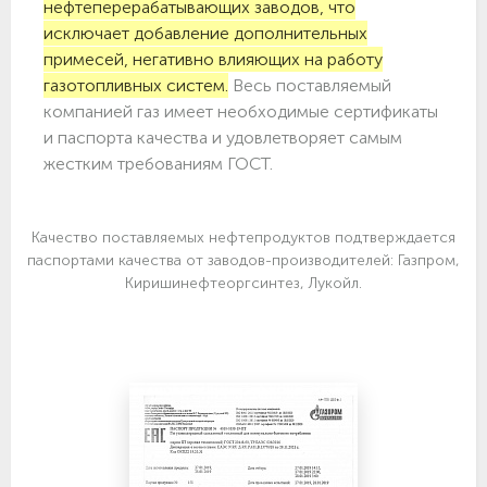
нефтеперерабатывающих заводов, что
исключает добавление дополнительных
примесей, негативно влияющих на работу
газотопливных систем.
Весь поставляемый
компанией газ имеет необходимые сертификаты
и паспорта качества и удовлетворяет самым
жестким требованиям ГОСТ.
Качество поставляемых нефтепродуктов подтверждается
паспортами качества от заводов-производителей: Газпром,
Киришинефтеоргсинтез, Лукойл.