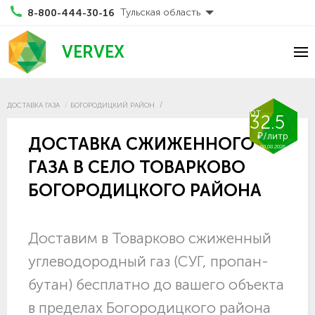
Тульская область
8-800-444-30-16
VERVEX
ДОСТАВКА ГАЗА
БОГОРОДИЦКИЙ РАЙОН
от
32.5
₽/литр
ДОСТАВКА СЖИЖЕННОГО
08.08.2026
ГАЗА В СЕЛО ТОВАРКОВО
БОГОРОДИЦКОГО РАЙОНА
Доставим в Товарково сжиженный
углеводородный газ (СУГ, пропан-
бутан) бесплатно до вашего объекта
в пределах Богородицкого района