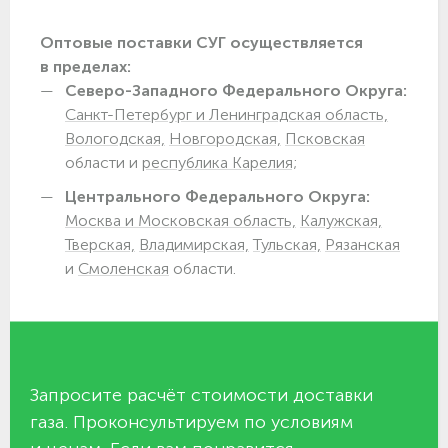
Оптовые поставки СУГ осуществляется
в пределах:
Северо-Западного Федерального Округа:
Санкт-Петербург и Ленинградская область,
Вологодская,
Новгородская,
Псковская
области и
республика Карелия;
Центрального Федерального Округа:
Москва и Московская область,
Калужская,
Тверская,
Владимирская,
Тульская,
Рязанская
и
Смоленская
области.
Запросите расчёт стоимости доставки
газа. Проконсультируем по условиям