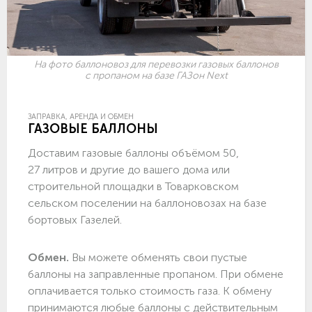
На фото баллоновоз для перевозки газовых баллонов
с пропаном на базе ГАЗон Next
ЗАПРАВКА, АРЕНДА И ОБМЕН
ГАЗОВЫЕ БАЛЛОНЫ
Доставим газовые баллоны объёмом 50,
27 литров и другие до вашего дома или
строительной площадки в Товарковском
сельском поселении на баллоновозах на базе
бортовых Газелей.
Обмен.
Вы можете обменять свои пустые
баллоны на заправленные пропаном. При обмене
оплачивается только стоимость газа. К обмену
принимаются любые баллоны с действительным