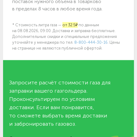
поставок нужного объёма в Товарково
в пределах 8 часов в любое время года.
* Стоимость литра газа —
от 32.5₽
по данным
на 08.08.2026, 09:00. Доставка и заправка бесплатные.
Дополнительные скидки и специальные предложения
уточняйте у менеджера по
тел.
8-800-444-30-16
. Цены
на странице не являются публичной офертой.
Запросите расчёт стоимости газа для
заправки вашего газгольдера.
Проконсультируем по условиям
доставки. Если вам понравится,
то сможете выбрать время доставки
и забронировать газовоз.