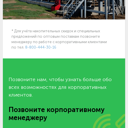
* Для учёта накопительных скидок и специальных
предложений по оптовым поставкам позвоните
менеджеру по работе с корпоративными клиентами
по тел.
8-800-444-30-16
Позвоните нам, чтобы узнать больше обо
всех возможностях для корпоративных
клиентов.
Позвоните корпоративному
менеджеру