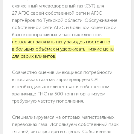
сжиженный углеводородный газ (СУГ) для
27 АГЗС своей собственной сети и АГЗС
партнёров по Тульской области. Обслуживание
собственной сети АГЗС и большой клиентской
базы корпоративных и частных клиентов
позволяет закупать газ у заводов постоянно
в больших объёмах и удерживать низкие цены
для своих клиентов.
Совместно оценив имеющиеся потребности
в поставках газа мы зарезервируем СУГ
в необходимых количествах в собственном
хранилище ГНС на 500 тонн и организуем
требуемую частоту пополнения.
Специализируемся на оптовых магистральных
перевозках газа. Используем собственный парк
тягачей, автоцистерн и сцепок. Собственная