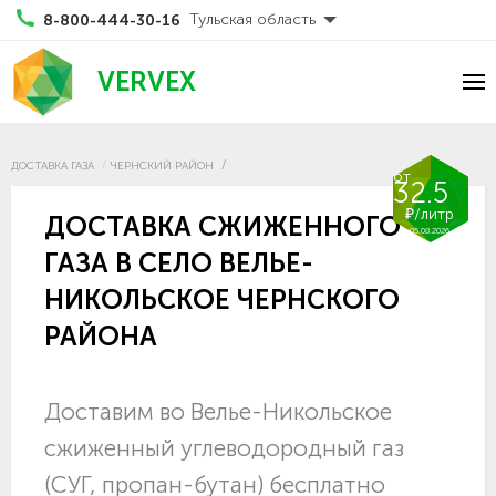
Тульская область
8-800-444-30-16
VERVEX
ДОСТАВКА ГАЗА
ЧЕРНСКИЙ РАЙОН
от
32.5
₽/литр
ДОСТАВКА СЖИЖЕННОГО
05.08.2026
ГАЗА В СЕЛО ВЕЛЬЕ-
НИКОЛЬСКОЕ ЧЕРНСКОГО
РАЙОНА
Доставим во Велье-Никольское
сжиженный углеводородный газ
(СУГ, пропан-бутан) бесплатно