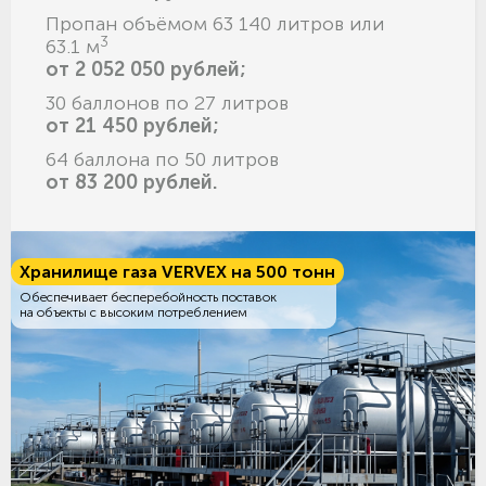
Пропан объёмом 63 140 литров или
3
63.1 м
от 2 052 050 рублей;
30 баллонов по 27 литров
от 21 450 рублей;
64 баллона по 50 литров
от 83 200 рублей.
Хранилище газа VERVEX на 500 тонн
Обеспечивает бесперебойность поставок
на объекты с высоким потреблением