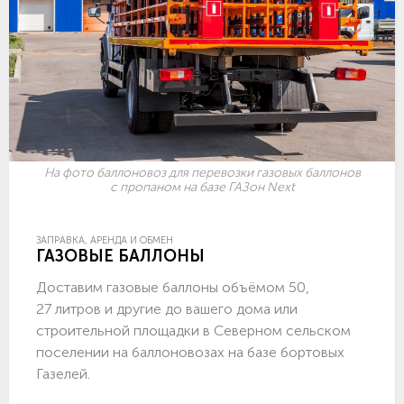
На фото баллоновоз для перевозки газовых баллонов
с пропаном на базе ГАЗон Next
ЗАПРАВКА, АРЕНДА И ОБМЕН
ГАЗОВЫЕ БАЛЛОНЫ
Доставим газовые баллоны объёмом 50,
27 литров и другие до вашего дома или
строительной площадки в Северном сельском
поселении на баллоновозах на базе бортовых
Газелей.