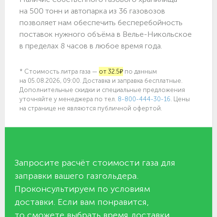
на 500 тонн и автопарка из 36 газовозов
позволяет нам обеспечить бесперебойность
поставок нужного объёма в Велье-Никольское
в пределах 8 часов в любое время года.
* Стоимость литра газа —
от 32.5₽
по данным
на 05.08.2026, 09:00. Доставка и заправка бесплатные.
Дополнительные скидки и специальные предложения
уточняйте у менеджера по
тел.
8-800-444-30-16
. Цены
на странице не являются публичной офертой.
Запросите расчёт стоимости газа для
заправки вашего газгольдера.
Проконсультируем по условиям
доставки. Если вам понравится,
то сможете выбрать время доставки