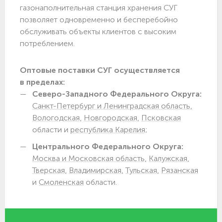
газонаполнительная станция хранения СУГ
позволяет одновременно и бесперебойно
обслуживать объекты клиентов с высоким
потреблением.
Оптовые поставки СУГ осуществляется
в пределах:
Северо-Западного Федерального Округа:
Санкт-Петербург и Ленинградская область,
Вологодская,
Новгородская,
Псковская
области и
республика Карелия;
Центрального Федерального Округа:
Москва и Московская область,
Калужская,
Тверская,
Владимирская,
Тульская,
Рязанская
и
Смоленская
области.