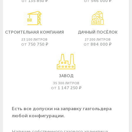
135 850 ₽
546 000 ₽
ОТ
ОТ
СТРОИТЕЛЬНАЯ КОМПАНИЯ
ДАЧНЫЙ ПОСЁЛОК
23 100 ЛИТРОВ
27 200 ЛИТРОВ
750 750 ₽
884 000 ₽
ОТ
ОТ
ЗАВОД
35 300 ЛИТРОВ
1 147 250 ₽
ОТ
Есть все допуски нa заправку газгольдера
любой конфигурации.
Наличие собственного газового хранилища