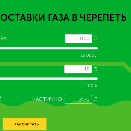
ДОСТАВКИ ГАЗА
В ЧЕРЕПЕТЬ
РА
Л
15 000 Л
%
100 %
Ё
ЧАСТИЧНО
Л
РАССЧИТАТЬ