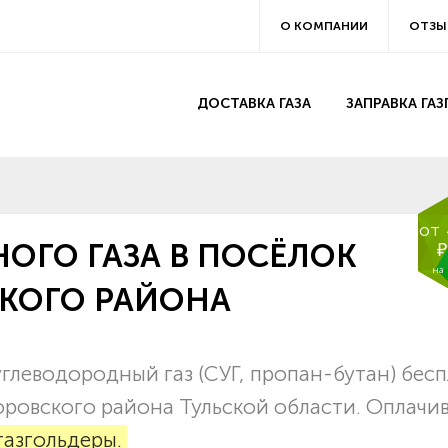
О КОМПАНИИ
ОТЗЫ
ДОСТАВКА ГАЗА
ЗАПРАВКА ГА
от
ОГО ГАЗА В ПОСЁЛОК
₽
на
СКОГО РАЙОНА
глеводородный газ (СУГ, пропан-бутан) бес
оровского района Тульской области. Оплачи
газгольдеры.