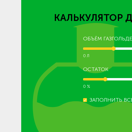
КАЛЬКУЛЯТОР 
ОБЪЁМ ГАЗГОЛЬДЕ
0 Л
ОСТАТОК
0 %
ЗАПОЛНИТЬ ВС