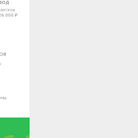
ВОД
0 ЛИТРОВ
26 000 ₽
ов
ь
ены