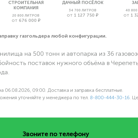
СТРОИТЕЛЬНАЯ
ДАЧНЫЙ ПОСЁЛОК
ЗА
КОМПАНИЯ
34 700 ЛИТРОВ
40 80
1 127 750 ₽
1 3
20 800 ЛИТРОВ
ОТ
ОТ
676 000 ₽
ОТ
заправку газгольдера любой конфигурации.
нилища на 500 тонн и автопарка из 36 газовоз
бойность поставок нужного объёма в Черепет
ода.
а 06.08.2026, 09:00. Доставка и заправка бесплатные.
ожения уточняйте у менеджера по
тел.
8-800-444-30-16
. Ц
Звоните по телефону