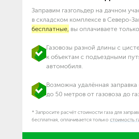
Заправим газгольдер на дачном учас
в складском комплексе в Северо-З
бесплатные,
вы оплачиваете только 
Газовозы разной длины с цист
к объектам c подъездными пут
автомобиля.
Возможна удалённая заправка 
до 50 метров от газовоза до га
* Запросите расчёт стоимости газа для заправ
бесплатная, оплачивается только
стоимость г