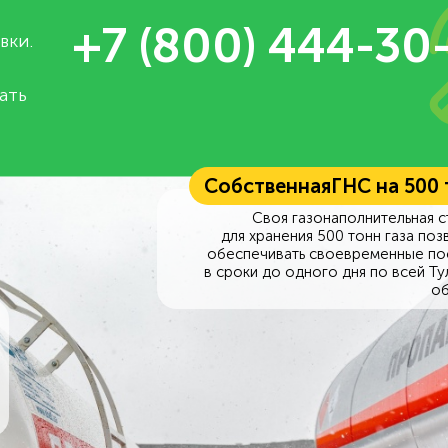
+7 (800) 444-30
вки.
ать
Собственная
ГНС на 500
Своя газонаполнительная с
для хранения 500 тонн газа поз
обеспечивать своевременные по
в сроки до одного дня по всей Ту
об