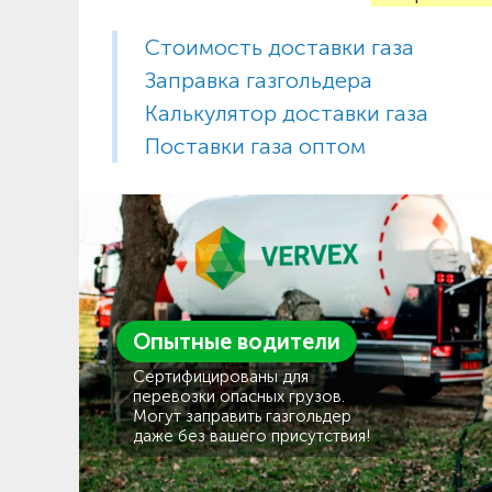
Стоимость доставки газа
Заправка газгольдера
Калькулятор доставки газа
Поставки газа оптом
Опытные водители
Сертифицированы для
перевозки опасных грузов.
Могут заправить газгольдер
даже без вашего присутствия!