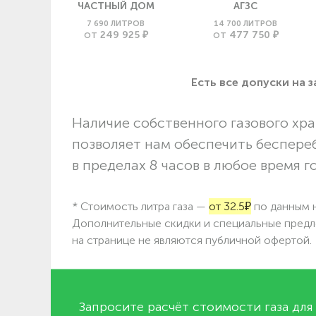
ЧАСТНЫЙ ДОМ
АГЗС
7 690 ЛИТРОВ
14 700 ЛИТРОВ
249 925 ₽
477 750 ₽
ОТ
ОТ
Есть все допуски нa 
Наличие собственного газового хра
позволяет нам обеспечить беспере
в пределах 8 часов в любое время г
* Стоимость литра газа —
от 32.5₽
по данным н
Дополнительные скидки и специальные предл
на странице не являются публичной офертой.
Запросите расчёт стоимости газа для