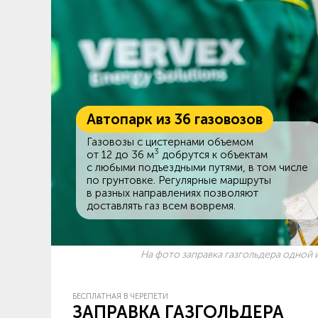
Автопарк из 36 газовозов
Газовозы с цистернами объемом
3
от 12 до 36 м
добрутся к объектам
c любыми подъездными путями, в том числе
по грунтовке. Регулярные маршруты
в разных направлениях позволяют
доставлять газ всем вовремя.
На фото заправка газгольдера одной и
БЕСПЛАТНАЯ В ЧЕРЕПЕТИ
ЗАПРАВКА ГАЗГОЛЬДЕРА