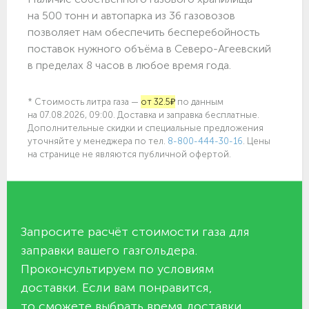
на 500 тонн и автопарка из 36 газовозов
позволяет нам обеспечить бесперебойность
поставок нужного объёма в Северо-Агеевский
в пределах 8 часов в любое время года.
* Стоимость литра газа —
от 32.5₽
по данным
на 07.08.2026, 09:00. Доставка и заправка бесплатные.
Дополнительные скидки и специальные предложения
уточняйте у менеджера по
тел.
8-800-444-30-16
. Цены
на странице не являются публичной офертой.
Запросите расчёт стоимости газа для
заправки вашего газгольдера.
Проконсультируем по условиям
доставки. Если вам понравится,
то сможете выбрать время доставки