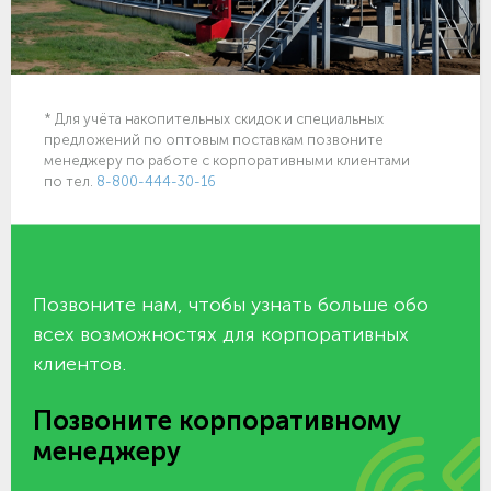
* Для учёта накопительных скидок и специальных
предложений по оптовым поставкам позвоните
менеджеру по работе с корпоративными клиентами
по тел.
8-800-444-30-16
Позвоните нам, чтобы узнать больше обо
всех возможностях для корпоративных
клиентов.
Позвоните корпоративному
менеджеру