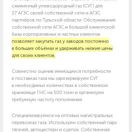
сжиженный углеводородный газ (СУГ) для
27 АГЗС своей собственной сети и АГЗС
партнёров по Тульской области. Обслуживание
собственной сети АГЗС и большой клиентской
базы корпоративных и частных клиентов
позволяет закупать газ у заводов постоянно
в больших объёмах и удерживать низкие цены
для своих клиентов.
Совместно оценив имеющиеся потребности
в поставках газа мы зарезервируем СУГ
в необходимых количествах в собственном
хранилище ГНС на 500 тонн и организуем
требуемую частоту пополнения.
Специализируемся на оптовых магистральных
перевозках газа. Используем собственный парк
тягачей, автоцистерн и сцепок. Собственная