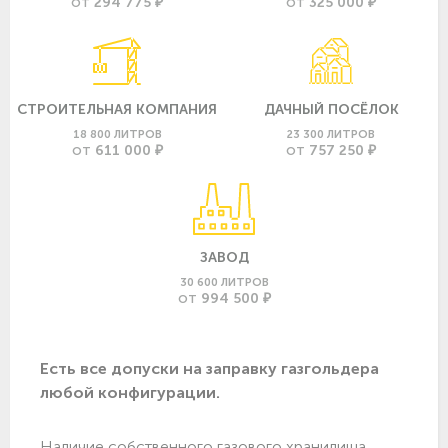
294 775 ₽
325 000 ₽
ОТ
ОТ
СТРОИТЕЛЬНАЯ КОМПАНИЯ
ДАЧНЫЙ ПОСЁЛОК
18 800 ЛИТРОВ
23 300 ЛИТРОВ
611 000 ₽
757 250 ₽
ОТ
ОТ
ЗАВОД
30 600 ЛИТРОВ
994 500 ₽
ОТ
Есть все допуски нa заправку газгольдера
любой конфигурации.
Наличие собственного газового хранилища