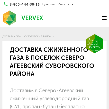
Тульская область
8-800-444-30-16
VERVEX
ДОСТАВКА ГАЗА
СУВОРОВСКИЙ РАЙОН
от
32.5
₽/литр
ДОСТАВКА СЖИЖЕННОГО
07.08.2026
ГАЗА В ПОСЁЛОК СЕВЕРО-
АГЕЕВСКИЙ СУВОРОВСКОГО
РАЙОНА
Доставим в Северо-Агеевский
сжиженный углеводородный газ
(СУГ, пропан-бутан) бесплатно