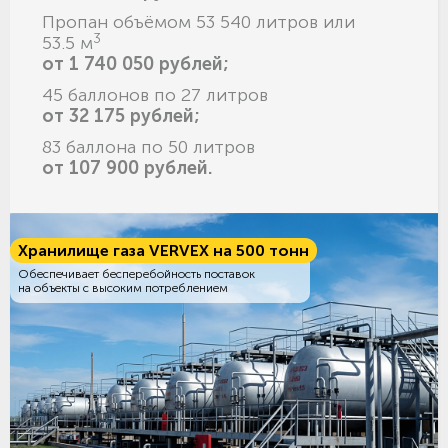
Пропан объёмом 53 540 литров или
3
53.5 м
от 1 740 050 рублей;
45 баллонов по 27 литров
от 32 175 рублей;
83 баллона по 50 литров
от 107 900 рублей.
Хранилище газа VERVEX на 500 тонн
Обеспечивает бесперебойность поставок
на объекты с высоким потреблением