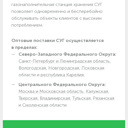
газонаполнительная станция хранения СУГ
позволяет одновременно и бесперебойно
обслуживать объекты клиентов с высоким
потреблением.
Оптовые поставки СУГ осуществляется
в пределах:
Северо-Западного Федерального Округа:
Санкт-Петербург и Ленинградская область,
Вологодская,
Новгородская,
Псковская
области и
республика Карелия;
Центрального Федерального Округа:
Москва и Московская область,
Калужская,
Тверская,
Владимирская,
Тульская,
Рязанская
и
Смоленская
области.