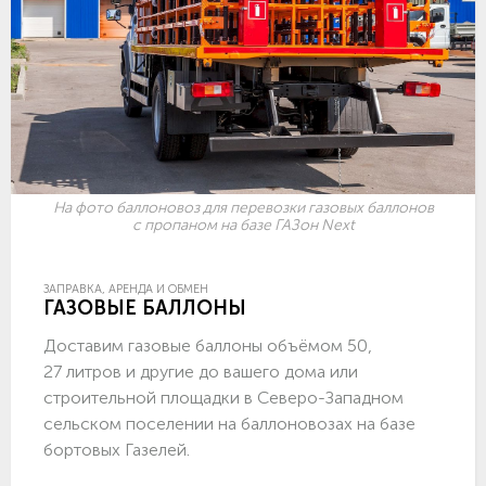
На фото баллоновоз для перевозки газовых баллонов
с пропаном на базе ГАЗон Next
ЗАПРАВКА, АРЕНДА И ОБМЕН
ГАЗОВЫЕ БАЛЛОНЫ
Доставим газовые баллоны объёмом 50,
27 литров и другие до вашего дома или
строительной площадки в Северо-Западном
сельском поселении на баллоновозах на базе
бортовых Газелей.