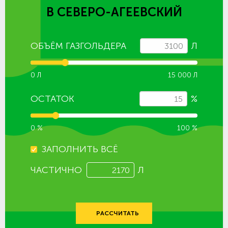
В СЕВЕРО-АГЕЕВСКИЙ
ОБЪЁМ ГАЗГОЛЬДЕРА
Л
0 Л
15 000 Л
ОСТАТОК
%
0 %
100 %
ЗАПОЛНИТЬ ВСЁ
ЧАСТИЧНО
Л
РАССЧИТАТЬ