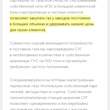
партнёров по Тульской области. Обслуживание
собственной сети АГЗС и большой клиентской
базы корпоративных и частных клиентов
позволяет закупать газ у заводов постоянно
в больших объёмах и удерживать низкие цены
для своих клиентов.
Совместно оценив имеющиеся потребности
в поставках газа мы зарезервируем СУГ
в необходимых количествах в собственном
хранилище ГНС на 500 тонн и организуем
требуемую частоту пополнения.
Специализируемся на оптовых магистральных
перевозках газа. Используем собственный парк
тягачей, автоцистерн и сцепок. Собственная
газонаполнительная станция хранения СУГ
позволяет одновременно и бесперебойно
обслуживать объекты клиентов с высоким