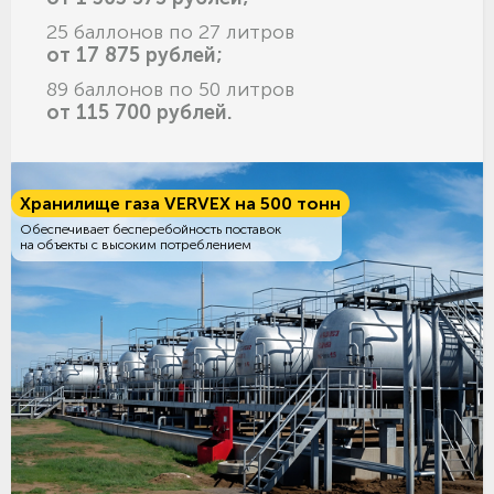
25 баллонов по 27 литров
от 17 875 рублей;
89 баллонов по 50 литров
от 115 700 рублей.
Хранилище газа VERVEX на 500 тонн
Обеспечивает бесперебойность поставок
на объекты с высоким потреблением