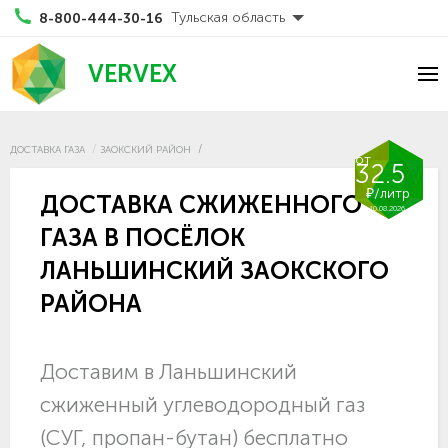
Тульская область
8-800-444-30-16
VERVEX
ДОСТАВКА ГАЗА
ЗАОКСКИЙ РАЙОН
от
32.5
₽/литр
ДОСТАВКА СЖИЖЕННОГО
10.08.2026
ГАЗА В ПОСЁЛОК
ЛАНЬШИНСКИЙ ЗАОКСКОГО
РАЙОНА
Доставим в Ланьшинский
сжиженный углеводородный газ
(СУГ, пропан-бутан) бесплатно