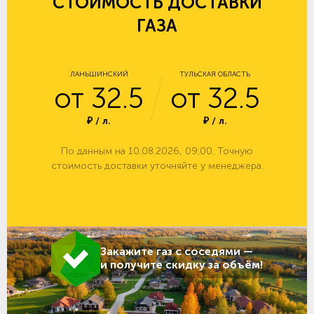
СТОИМОСТЬ ДОСТАВКИ
ГАЗА
ЛАНЬШИНСКИЙ
ТУЛЬСКАЯ ОБЛАСТЬ
от 32.5
от 32.5
₽ / л.
₽ / л.
По данным на 10.08.2026, 09:00. Точную
стоимость доставки уточняйте у менеджера.
Закажите газ с соседями —
и получите скидку за объём!