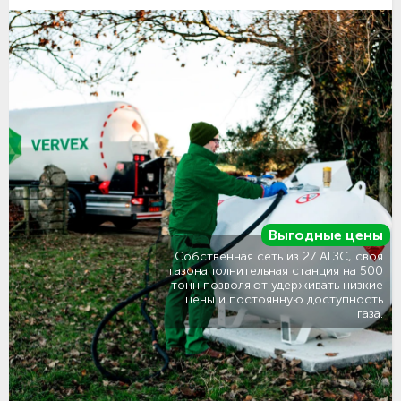
Выгодные цены
Собственная сеть из 27 АГЗС, своя
газонаполнительная станция на 500
тонн позволяют удерживать низкие
цены и постоянную доступность
газа.