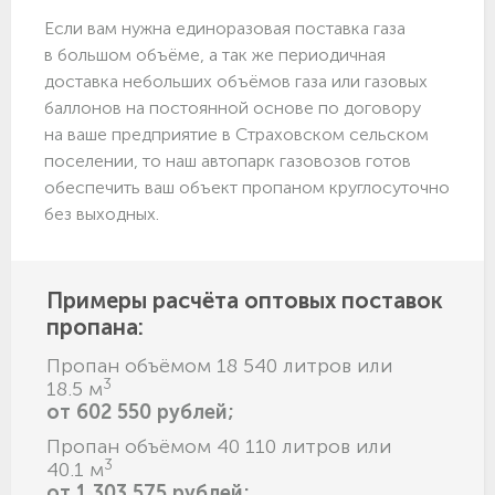
Если вам нужна единоразовая поставка газа
в большом объёме, а так же периодичная
доставка небольших объёмов газа или газовых
баллонов на постоянной основе по договору
на ваше предприятие в Страховском сельском
поселении, то наш автопарк газовозов готов
обеспечить ваш объект пропаном круглосуточно
без выходных.
Примеры расчёта оптовых поставок
пропана:
Пропан объёмом 18 540 литров или
3
18.5 м
от 602 550 рублей;
Пропан объёмом 40 110 литров или
3
40.1 м
от 1 303 575 рублей;