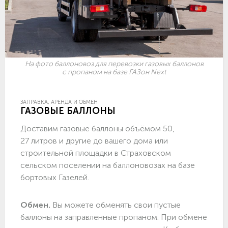
На фото баллоновоз для перевозки газовых баллонов
с пропаном на базе ГАЗон Next
ЗАПРАВКА, АРЕНДА И ОБМЕН
ГАЗОВЫЕ БАЛЛОНЫ
Доставим газовые баллоны объёмом 50,
27 литров и другие до вашего дома или
строительной площадки в Страховском
сельском поселении на баллоновозах на базе
бортовых Газелей.
Обмен.
Вы можете обменять свои пустые
баллоны на заправленные пропаном. При обмене