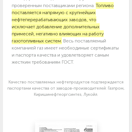
проверенным поставщиками региона.
Топливо
поставляется напрямую с крупнейших
нефтеперерабатывающих заводов, что
исключает добавление дополнительных
примесей, негативно влияющих на работу
газотопливных систем.
Весь поставляемый
компанией газ имеет необходимые сертификаты
и паспорта качества и удовлетворяет самым
жестким требованиям ГОСТ.
Качество поставляемых нефтепродуктов подтверждается
паспортами качества от заводов-производителей: Газпром,
Киришинефтеоргсинтез, Лукойл.