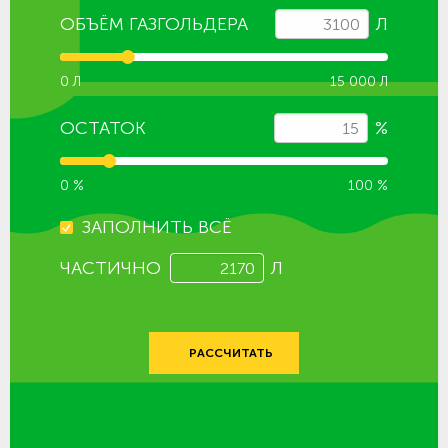
ОБЪЁМ ГАЗГОЛЬДЕРА
Л
0 Л
15 000 Л
ОСТАТОК
%
0 %
100 %
ЗАПОЛНИТЬ ВСЁ
ЧАСТИЧНО
Л
РАССЧИТАТЬ