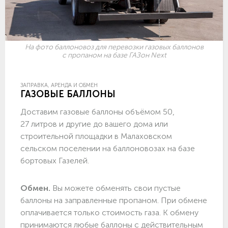
На фото баллоновоз для перевозки газовых баллонов
с пропаном на базе ГАЗон Next
ЗАПРАВКА, АРЕНДА И ОБМЕН
ГАЗОВЫЕ БАЛЛОНЫ
Доставим газовые баллоны объёмом 50,
27 литров и другие до вашего дома или
строительной площадки в Малаховском
сельском поселении на баллоновозах на базе
бортовых Газелей.
Обмен.
Вы можете обменять свои пустые
баллоны на заправленные пропаном. При обмене
оплачивается только стоимость газа. К обмену
принимаются любые баллоны с действительным