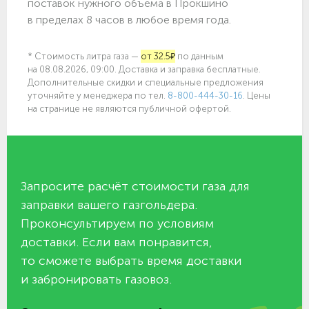
поставок нужного объёма в Прокшино
в пределах 8 часов в любое время года.
* Стоимость литра газа —
от 32.5₽
по данным
на 08.08.2026, 09:00. Доставка и заправка бесплатные.
Дополнительные скидки и специальные предложения
уточняйте у менеджера по
тел.
8-800-444-30-16
. Цены
на странице не являются публичной офертой.
Запросите расчёт стоимости газа для
заправки вашего газгольдера.
Проконсультируем по условиям
доставки. Если вам понравится,
то сможете выбрать время доставки
и забронировать газовоз.