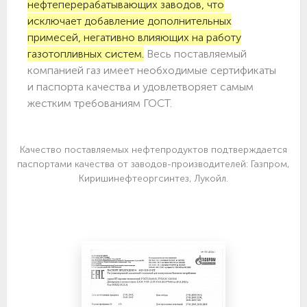
нефтеперерабатывающих заводов, что
исключает добавление дополнительных
примесей, негативно влияющих на работу
газотопливных систем.
Весь поставляемый
компанией газ имеет необходимые сертификаты
и паспорта качества и удовлетворяет самым
жестким требованиям ГОСТ.
Качество поставляемых нефтепродуктов подтверждается
паспортами качества от заводов-производителей: Газпром,
Киришинефтеоргсинтез, Лукойл.