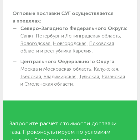
Оптовые поставки СУГ осуществляется
в пределах:
Северо-Западного Федерального Округа:
Санкт-Петербург и Ленинградская область,
Вологодская,
Новгородская,
Псковская
области и
республика Карелия;
Центрального Федерального Округа:
Москва и Московская область,
Калужская,
Тверская,
Владимирская,
Тульская,
Рязанская
и
Смоленская
области.
Запросите расчёт стоимости доставки
газа. Проконсультируем по условиям