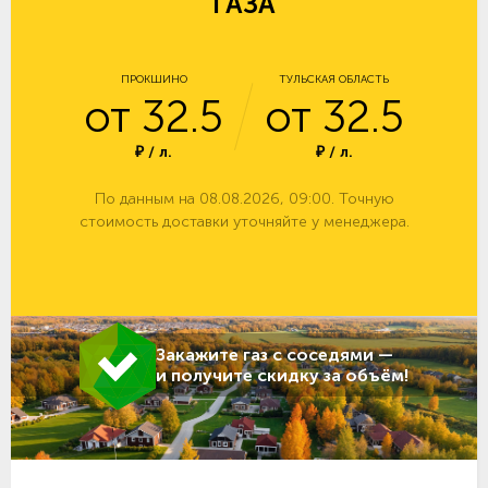
ГАЗА
ПРОКШИНО
ТУЛЬСКАЯ ОБЛАСТЬ
от 32.5
от 32.5
₽ / л.
₽ / л.
По данным на 08.08.2026, 09:00. Точную
стоимость доставки уточняйте у менеджера.
Закажите газ с соседями —
и получите скидку за объём!