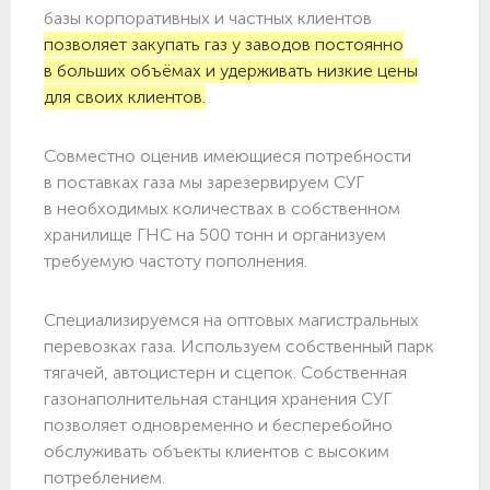
базы корпоративных и частных клиентов
позволяет закупать газ у заводов постоянно
в больших объёмах и удерживать низкие цены
для своих клиентов.
Совместно оценив имеющиеся потребности
в поставках газа мы зарезервируем СУГ
в необходимых количествах в собственном
хранилище ГНС на 500 тонн и организуем
требуемую частоту пополнения.
Специализируемся на оптовых магистральных
перевозках газа. Используем собственный парк
тягачей, автоцистерн и сцепок. Собственная
газонаполнительная станция хранения СУГ
позволяет одновременно и бесперебойно
обслуживать объекты клиентов с высоким
потреблением.