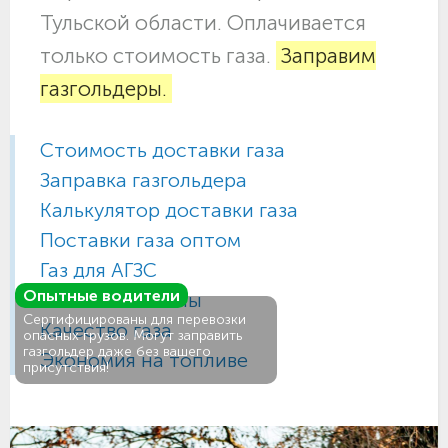
Тульской области. Оплачивается
только стоимость газа.
Заправим
газгольдеры.
Стоимость доставки газа
Заправка газгольдера
Калькулятор доставки газа
Поставки газа оптом
Газ для АГЗС
Опытные водители
Газовые баллоны
Сертифицированы для перевозки
Качество газа
опасных грузов. Могут заправить
газгольдер даже без вашего
Экономия на топливе
присутствия!