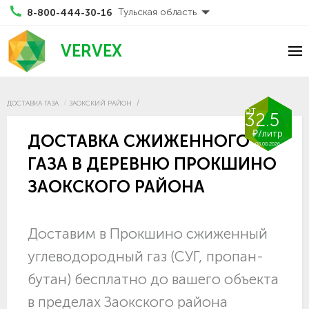
Тульская область
8-800-444-30-16
VERVEX
ДОСТАВКА ГАЗА
ЗАОКСКИЙ РАЙОН
от
32.5
₽/литр
ДОСТАВКА СЖИЖЕННОГО
08.08.2026
ГАЗА В ДЕРЕВНЮ ПРОКШИНО
ЗАОКСКОГО РАЙОНА
Доставим в Прокшино сжиженный
углеводородный газ (СУГ, пропан-
бутан) бесплатно до вашего объекта
в пределах Заокского района