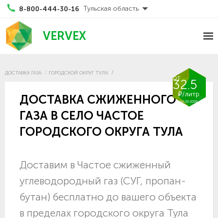
Тульская область
8-800-444-30-16
VERVEX
ДОСТАВКА ГАЗА
ГОРОДСКОЙ ОКРУГ ТУЛА
от
32.5
₽/литр
ДОСТАВКА СЖИЖЕННОГО
08.08.2026
ГАЗА В СЕЛО ЧАСТОЕ
ГОРОДСКОГО ОКРУГА ТУЛА
Доставим в Частое сжиженный
углеводородный газ (СУГ, пропан-
бутан) бесплатно до вашего объекта
в пределах городского округа Тула