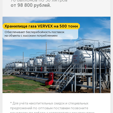
76 баллонов по 50 литров
от 98 800 рублей.
Хранилище газа VERVEX на 500 тонн
Обеспечивает бесперебойность поставок
на объекты с высоким потреблением
* Для учёта накопительных скидок и специальных
предложений по оптовым поставкам позвоните
менеджеру по работе с корпоративными клиентами