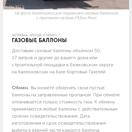
На фото баллоновоз для перевозки газовых баллонов
с пропаном на базе ГАЗон Next
ЗАПРАВКА, АРЕНДА И ОБМЕН
ГАЗОВЫЕ БАЛЛОНЫ
Доставим газовые баллоны объёмом 50,
27 литров и другие до вашего дома или
строительной площадки в Бежковском округе
на баллоновозах на базе бортовых Газелей.
Обмен.
Вы можете обменять свои пустые
баллоны на заправленные пропаном. При обмене
оплачивается только стоимость газа. К обмену
принимаются любые баллоны с действительным
сроком освидетельствования. Дата
изготовления и срок освидетельствования
выбиты в верней части каждого баллона.