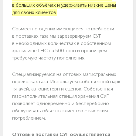
в больших объёмах и удерживать низкие цены
для своих клиентов.
Совместно оценив имеющиеся потребности
в поставках газа мы зарезервируем СУГ
в необходимых количествах в собственном
хранилище ГНС на 500 тонн и организуем
требуемую частоту пополнения.
Специализируемся на оптовых магистральных
перевозках газа. Используем собственный парк
тягачей, автоцистерн и сцепок. Собственная
газонаполнительная станция хранения СУГ
позволяет одновременно и бесперебойно
обслуживать объекты клиентов с высоким
потреблением.
Оптовые поставки СУГ осуществляется