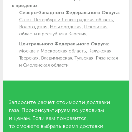
в пределах:
Северо-Западного Федерального Округа:
Санкт-Петербург и Ленинградская область,
Вологодская,
Новгородская,
Псковская
области и
республика Карелия;
Центрального Федерального Округа:
Москва и Московская область,
Калужская,
Тверская,
Владимирская,
Тульская,
Рязанская
и
Смоленская
области.
Запросите расчёт стоимости доставки
газа. Проконсультируем по условиям
и ценам. Если вам понравится,
то сможете выбрать время доставки