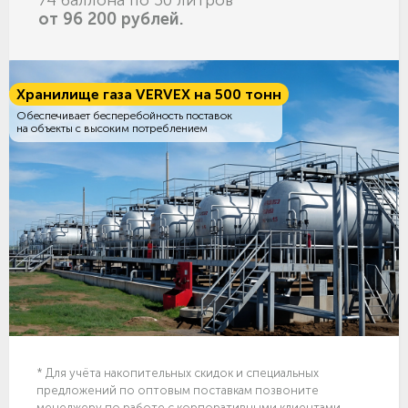
74 баллона по 50 литров
от 96 200 рублей.
Хранилище газа VERVEX на 500 тонн
Обеспечивает бесперебойность поставок
на объекты с высоким потреблением
* Для учёта накопительных скидок и специальных
предложений по оптовым поставкам позвоните
менеджеру по работе с корпоративными клиентами