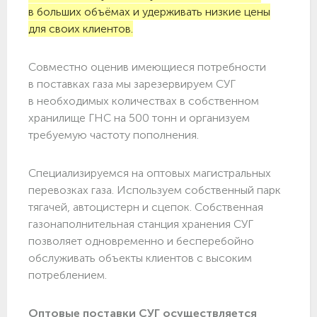
в больших объёмах и удерживать низкие цены
для своих клиентов.
Совместно оценив имеющиеся потребности
в поставках газа мы зарезервируем СУГ
в необходимых количествах в собственном
хранилище ГНС на 500 тонн и организуем
требуемую частоту пополнения.
Специализируемся на оптовых магистральных
перевозках газа. Используем собственный парк
тягачей, автоцистерн и сцепок. Собственная
газонаполнительная станция хранения СУГ
позволяет одновременно и бесперебойно
обслуживать объекты клиентов с высоким
потреблением.
Оптовые поставки СУГ осуществляется