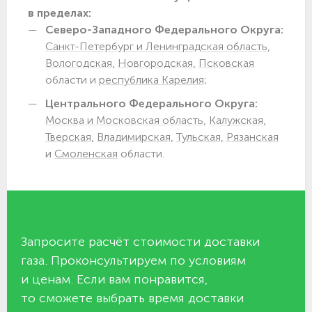
в пределах:
Северо-Западного Федерального Округа:
Санкт-Петербург и Ленинградская область,
Вологодская,
Новгородская,
Псковская
области и
республика Карелия;
Центрального Федерального Округа:
Москва и Московская область,
Калужская,
Тверская,
Владимирская,
Тульская,
Рязанская
и
Смоленская
области.
Запросите расчёт стоимости доставки
газа. Проконсультируем по условиям
и ценам. Если вам понравится,
то сможете выбрать время доставки