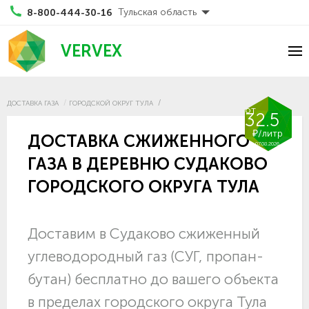
Тульская область
8-800-444-30-16
VERVEX
ДОСТАВКА ГАЗА
ГОРОДСКОЙ ОКРУГ ТУЛА
от
32.5
₽/литр
ДОСТАВКА СЖИЖЕННОГО
07.08.2026
ГАЗА В ДЕРЕВНЮ СУДАКОВО
ГОРОДСКОГО ОКРУГА ТУЛА
Доставим в Судаково сжиженный
углеводородный газ (СУГ, пропан-
бутан) бесплатно до вашего объекта
в пределах городского округа Тула