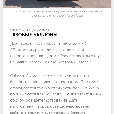
На фото баллоновоз для перевозки газовых баллонов
с пропаном на базе ГАЗон Next
ЗАПРАВКА, АРЕНДА И ОБМЕН
ГАЗОВЫЕ БАЛЛОНЫ
Доставим газовые баллоны объёмом 50,
27 литров и другие до вашего дома или
строительной площадки в Рассветовском округе
на баллоновозах на базе бортовых Газелей.
Обмен.
Вы можете обменять свои пустые
баллоны на заправленные пропаном. При обмене
оплачивается только стоимость газа. К обмену
принимаются любые баллоны с действительным
сроком освидетельствования. Дата
изготовления и срок освидетельствования
выбиты в верней части каждого баллона.