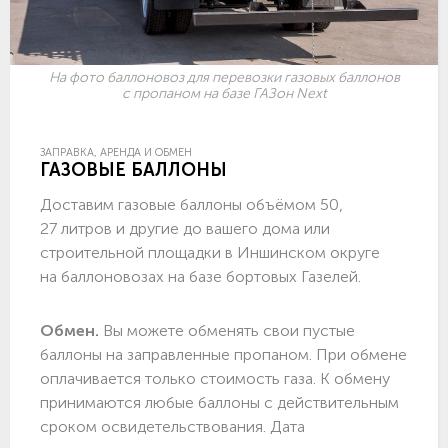
На фото баллоновоз для перевозки газовых баллонов
с пропаном на базе ГАЗон Next
ЗАПРАВКА, АРЕНДА И ОБМЕН
ГАЗОВЫЕ БАЛЛОНЫ
Доставим газовые баллоны объёмом 50,
27 литров и другие до вашего дома или
строительной площадки в Иншинском округе
на баллоновозах на базе бортовых Газелей.
Обмен.
Вы можете обменять свои пустые
баллоны на заправленные пропаном. При обмене
оплачивается только стоимость газа. К обмену
принимаются любые баллоны с действительным
сроком освидетельствования. Дата