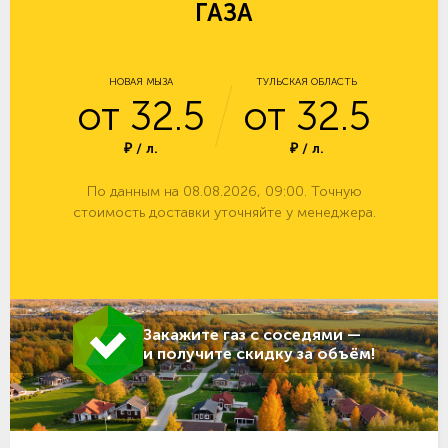
ГАЗА
НОВАЯ МЫЗА
ТУЛЬСКАЯ ОБЛАСТЬ
от 32.5
от 32.5
₽ / л.
₽ / л.
По данным на 08.08.2026, 09:00. Точную
стоимость доставки уточняйте у менеджера.
Закажите газ с соседями —
и получите скидку за объём!