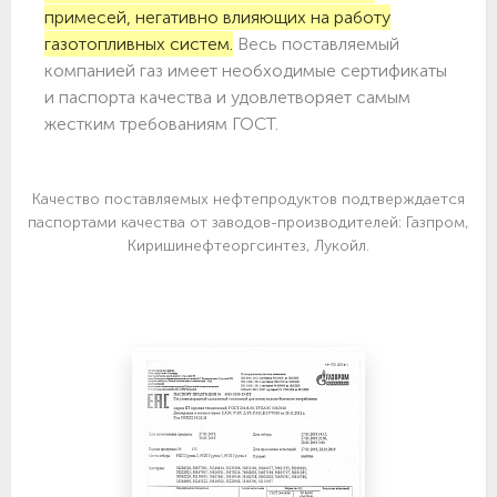
примесей, негативно влияющих на работу
газотопливных систем.
Весь поставляемый
компанией газ имеет необходимые сертификаты
и паспорта качества и удовлетворяет самым
жестким требованиям ГОСТ.
Качество поставляемых нефтепродуктов подтверждается
паспортами качества от заводов-производителей: Газпром,
Киришинефтеоргсинтез, Лукойл.