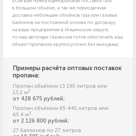
Если вам нужна единоразовая поставка газа
в большом объёме, а так же периодичная
доставка небольших объёмов газа или газовых
баллонов на постоянной основе по договору
на ваше предприятие в Иншинском округе,
то наш автопарк газовозов готов обеспечить ваш
объект пропаном круглосуточно без выходных.
Примеры расчёта оптовых поставок
пропана:
Пропан объёмом 13 190 литров или
3
13.2 м
от 428 675 рублей;
Пропан объёмом 65 440 литров или
3
65.4 м
от 2 126 800 рублей;
27 баллонов по 27 литров