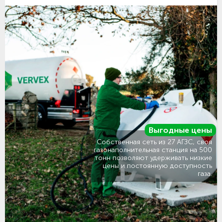
Выгодные цены
Собственная сеть из 27 АГЗС, своя
газонаполнительная станция на 500
тонн позволяют удерживать низкие
цены и постоянную доступность
газа.