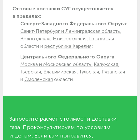
Оптовые поставки СУГ осуществляется
в пределах:
Северо-Западного Федерального Округа:
Санкт-Петербург и Ленинградская область,
Вологодская,
Новгородская,
Псковская
области и
республика Карелия;
Центрального Федерального Округа:
Москва и Московская область,
Калужская,
Тверская,
Владимирская,
Тульская,
Рязанская
и
Смоленская
области.
Запросите расчёт стоимости доставки
газа. Проконсультируем по условиям
и ценам. Если вам понравится,