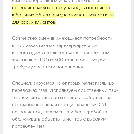
базы корпоративных и частных клиентов
позволяет закупать газ у заводов постоянно
в больших объёмах и удерживать низкие цены
для своих клиентов.
Совместно оценив имеющиеся потребности
в поставках газа мы зарезервируем СУГ
в необходимых количествах в собственном
хранилище ГНС на 500 тонн и организуем
требуемую частоту пополнения.
Специализируемся на оптовых магистральных
перевозках газа. Используем собственный парк
тягачей, автоцистерн и сцепок. Собственная
газонаполнительная станция хранения СУГ
позволяет одновременно и бесперебойно
обслуживать объекты клиентов с высоким
потреблением.