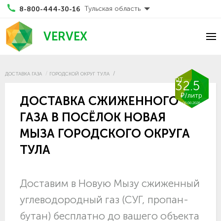
Тульская область
8-800-444-30-16
VERVEX
ДОСТАВКА ГАЗА
ГОРОДСКОЙ ОКРУГ ТУЛА
от
32.5
₽/литр
ДОСТАВКА СЖИЖЕННОГО
08.08.2026
ГАЗА В ПОСЁЛОК НОВАЯ
МЫЗА ГОРОДСКОГО ОКРУГА
ТУЛА
Доставим в Новую Мызу сжиженный
углеводородный газ (СУГ, пропан-
бутан) бесплатно до вашего объекта