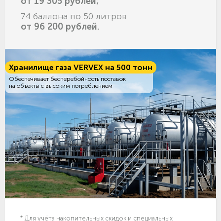
от 19 305 рублей;
74 баллона по 50 литров
от 96 200 рублей.
Хранилище газа VERVEX на 500 тонн
Обеспечивает бесперебойность поставок
на объекты с высоким потреблением
* Для учёта накопительных скидок и специальных